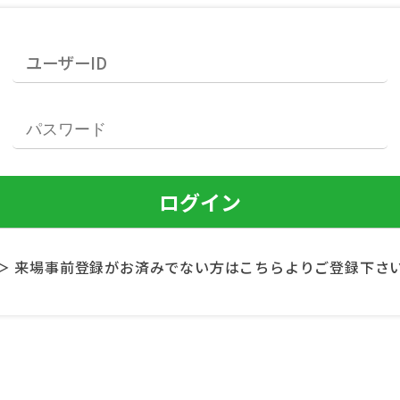
＞ 来場事前登録がお済みでない方はこちらよりご登録下さ