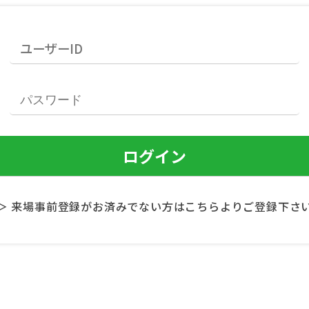
＞ 来場事前登録がお済みでない方はこちらよりご登録下さ