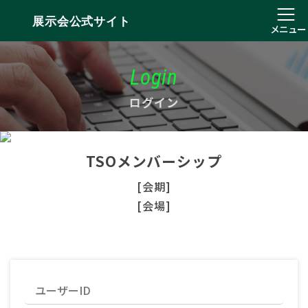
展示会公式サイト
メニュー
Login
ログイン
TSOメンバーシップ
[会期]
[会場]