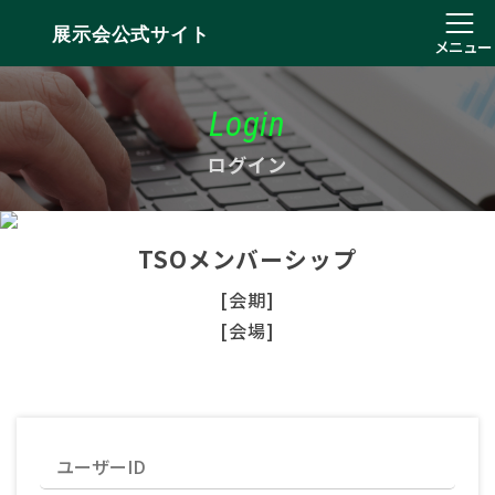
展示会公式サイト
メニュー
Login
ログイン
TSOメンバーシップ
[会期]
[会場]