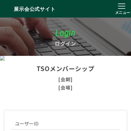
展示会公式サイト
メニュー
Login
ログイン
TSOメンバーシップ
[会期]
[会場]