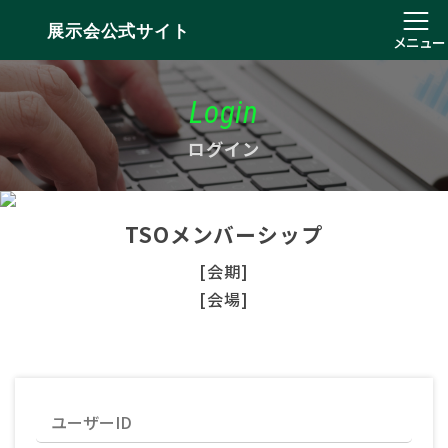
展示会公式サイト
メニュー
Login
ログイン
TSOメンバーシップ
[会期]
[会場]