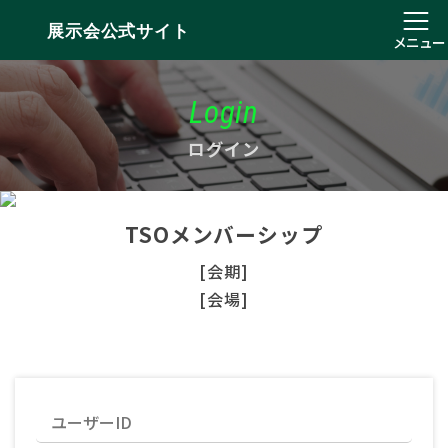
展示会公式サイト
メニュー
Login
ログイン
TSOメンバーシップ
[会期]
[会場]