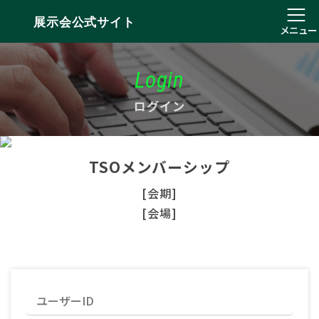
展示会公式サイト
メニュー
Login
ログイン
TSOメンバーシップ
[会期]
[会場]