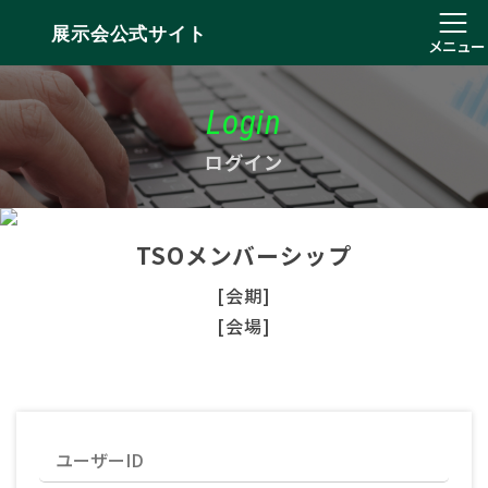
展示会公式サイト
メニュー
Login
ログイン
TSOメンバーシップ
[会期]
[会場]