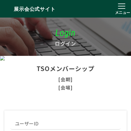
展示会公式サイト
メニュー
Login
ログイン
TSOメンバーシップ
[会期]
[会場]