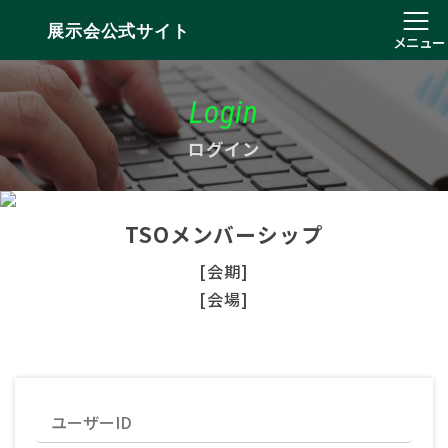
展示会公式サイト
メニュー
Login
ログイン
TSOメンバーシップ
[会期]
[会場]