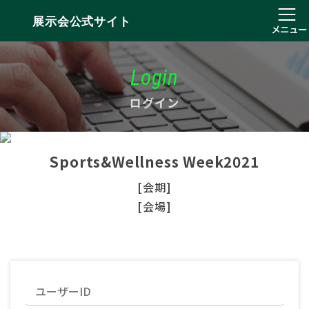
展示会公式サイト
メニュー
Login
ログイン
Sports&Wellness Week2021
[会期]
[会場]