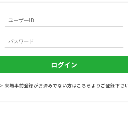
＞ 来場事前登録がお済みでない方はこちらよりご登録下さ