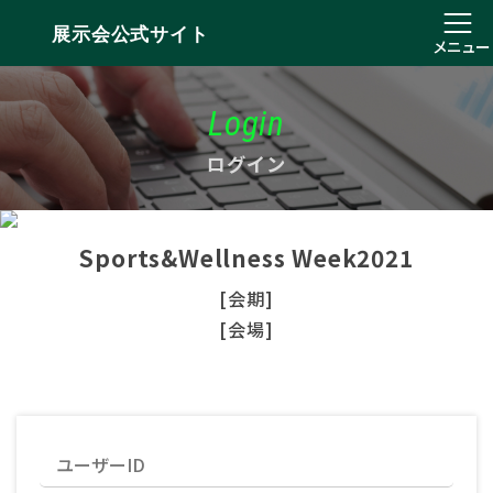
展示会公式サイト
メニュー
Login
ログイン
Sports&Wellness Week2021
[会期]
[会場]