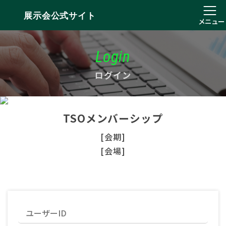
展示会公式サイト
メニュー
Login
ログイン
TSOメンバーシップ
[会期]
[会場]