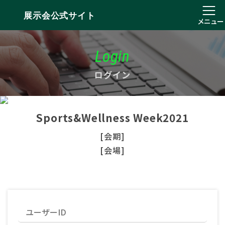
展示会公式サイト
メニュー
Login
ログイン
Sports&Wellness Week2021
[会期]
[会場]