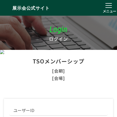
展示会公式サイト
メニュー
Login
ログイン
TSOメンバーシップ
[会期]
[会場]