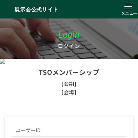
展示会公式サイト
メニュー
Login
ログイン
TSOメンバーシップ
[会期]
[会場]