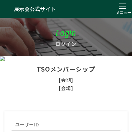
展示会公式サイト
メニュー
Login
ログイン
TSOメンバーシップ
[会期]
[会場]