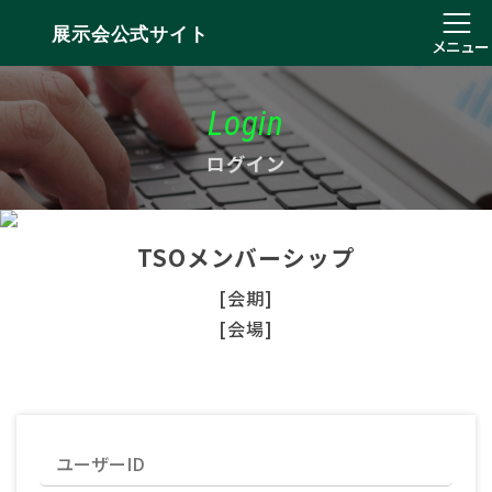
展示会公式サイト
メニュー
Login
ログイン
TSOメンバーシップ
[会期]
[会場]