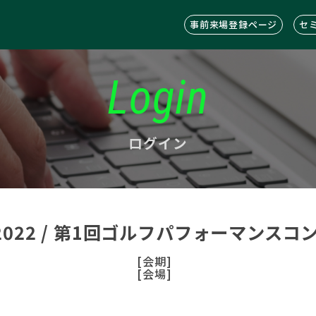
事前来場登録ページ
セ
Login
ログイン
C2022 / 第1回ゴルフパフォーマンス
[会期]
[会場]