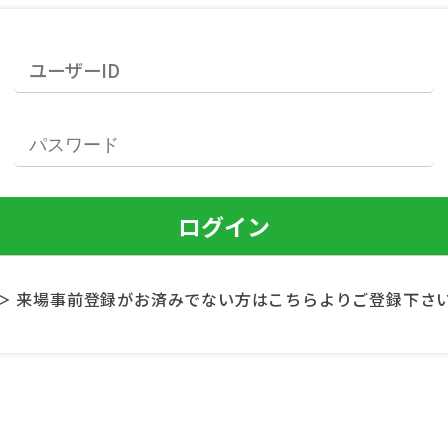
＞ 来場事前登録がお済みでない方はこちらよりご登録下さ