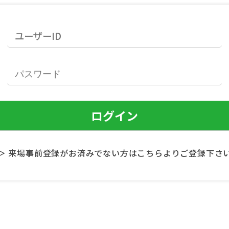
＞ 来場事前登録がお済みでない方はこちらよりご登録下さ