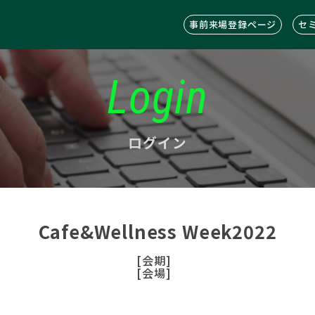
事前来場登録ページ
セ
Login
ログイン
Cafe&Wellness Week2022
[会期]
[会場]