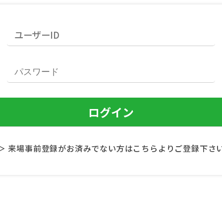
＞ 来場事前登録がお済みでない方はこちらよりご登録下さ