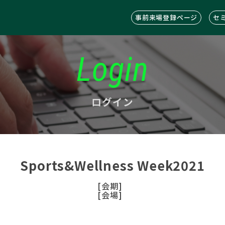
事前来場登録ページ
セ
Login
ログイン
Sports&Wellness Week2021
[会期]
[会場]