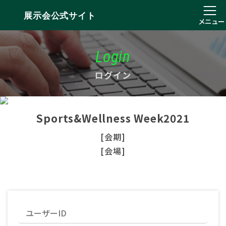
展示会公式サイト
メニュー
Login
ログイン
Sports&Wellness Week2021
[会期]
[会場]