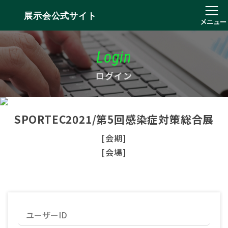
展示会公式サイト
メニュー
Login
ログイン
SPORTEC2021/第5回感染症対策総合展
[会期]
[会場]