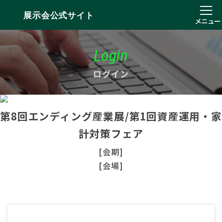
展示会公式サイト
メニュー
Login
ログイン
第8回エンディング産業展/第1回資産運用・家
計対策フェア
[会期]
[会場]