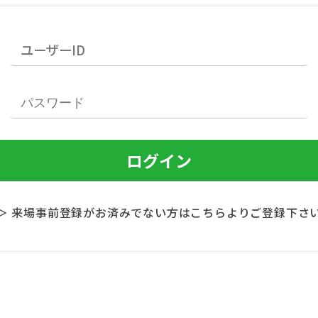
＞ 来場事前登録がお済みでない方はこちらよりご登録下さ