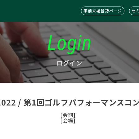
事前来場登録ページ
セ
Login
ログイン
C2022 / 第1回ゴルフパフォーマンス
[会期]
[会場]