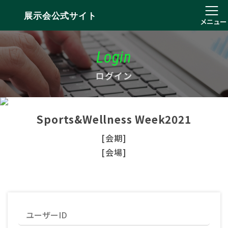
展示会公式サイト
メニュー
Login
ログイン
Sports&Wellness Week2021
[会期]
[会場]