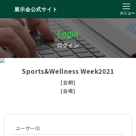
展示会公式サイト
メニュー
Login
ログイン
Sports&Wellness Week2021
[会期]
[会場]