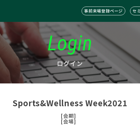
事前来場登録ページ
セ
Login
ログイン
Sports&Wellness Week2021
[会期]
[会場]