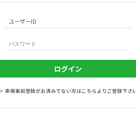
＞ 来場事前登録がお済みでない方はこちらよりご登録下さ