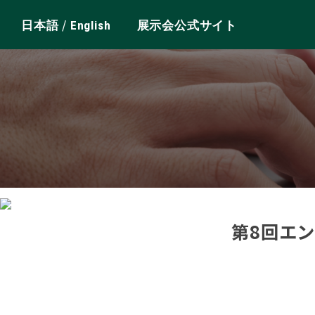
/
日本語
English
展示会公式サイト
第8回エ