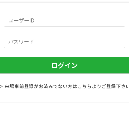
＞ 来場事前登録がお済みでない方はこちらよりご登録下さ