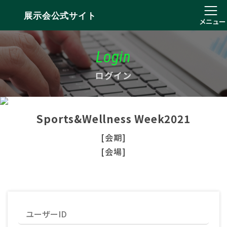
展示会公式サイト
メニュー
Login
ログイン
Sports&Wellness Week2021
[会期]
[会場]