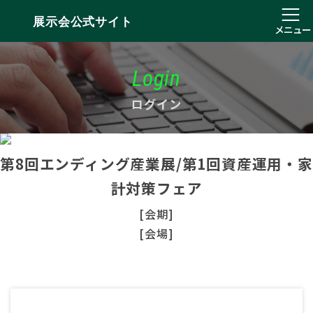
展示会公式サイト
メニュー
Login
ログイン
第8回エンディング産業展/第1回資産運用・家
計対策フェア
[会期]
[会場]