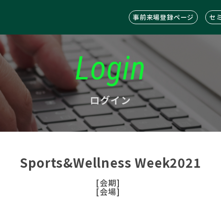
事前来場登録ページ
セ
Login
ログイン
Sports&Wellness Week2021
[会期]
[会場]