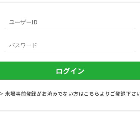
＞ 来場事前登録がお済みでない方はこちらよりご登録下さ