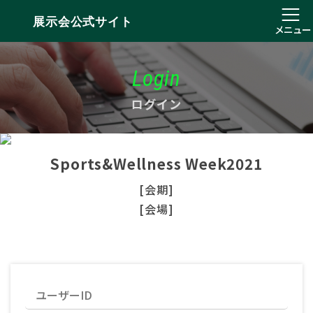
展示会公式サイト
メニュー
Login
ログイン
Sports&Wellness Week2021
[会期]
[会場]