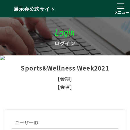
展示会公式サイト
メニュー
Login
ログイン
Sports&Wellness Week2021
[会期]
[会場]