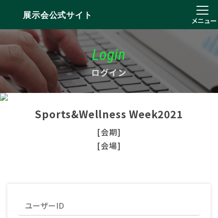
展示会公式サイト
メニュー
Login
ログイン
Sports&Wellness Week2021
[会期]
[会場]