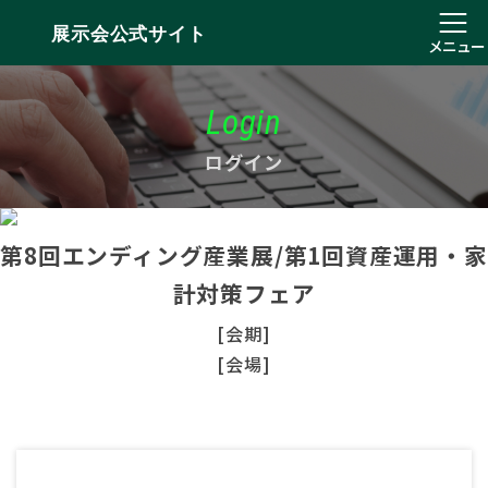
展示会公式サイト
メニュー
Login
ログイン
第8回エンディング産業展/第1回資産運用・家
計対策フェア
[会期]
[会場]