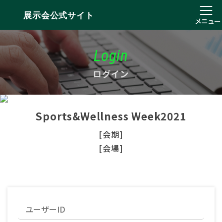
展示会公式サイト
メニュー
Login
ログイン
Sports&Wellness Week2021
[会期]
[会場]