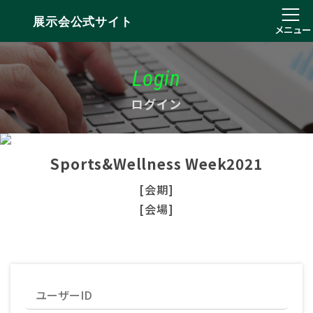
展示会公式サイト
メニュー
Login
ログイン
Sports&Wellness Week2021
[会期]
[会場]