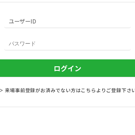
＞ 来場事前登録がお済みでない方はこちらよりご登録下さ