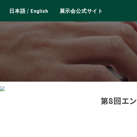
/
日本語
English
展示会公式サイト
第8回エ