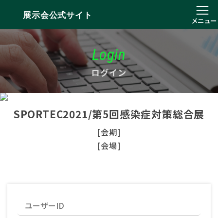
展示会公式サイト
メニュー
Login
ログイン
SPORTEC2021/第5回感染症対策総合展
[会期]
[会場]