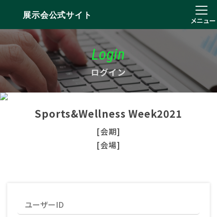
展示会公式サイト
メニュー
Login
ログイン
Sports&Wellness Week2021
[会期]
[会場]