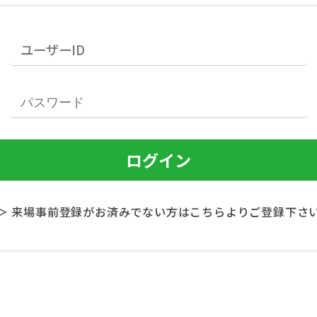
＞ 来場事前登録がお済みでない方はこちらよりご登録下さ