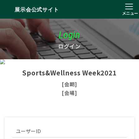
展示会公式サイト
メニュー
Login
ログイン
Sports&Wellness Week2021
[会期]
[会場]