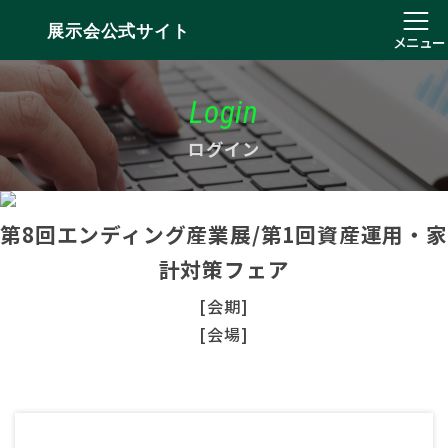
展示会公式サイト
メニュー
Login
ログイン
第8回エンディング産業展/第1回資産運用・家
計対策フェア
[会期]
[会場]