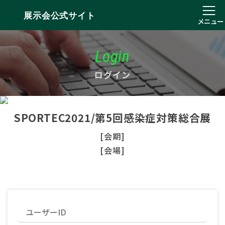
展示会公式サイト
メニュー
Login
ログイン
SPORTEC2021/第5回感染症対策総合展
[会期]
[会場]