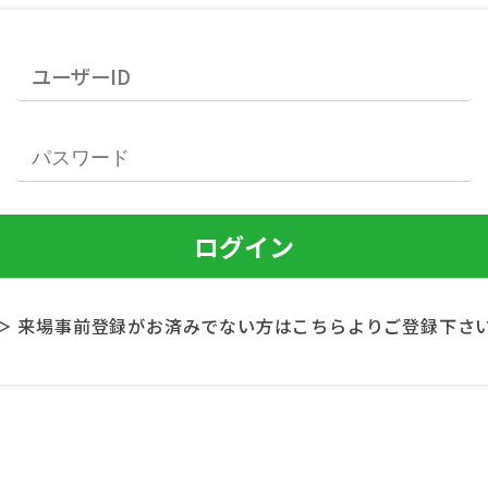
＞ 来場事前登録がお済みでない方はこちらよりご登録下さ