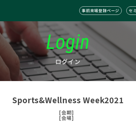
事前来場登録ページ
セ
Login
ログイン
Sports&Wellness Week2021
[会期]
[会場]