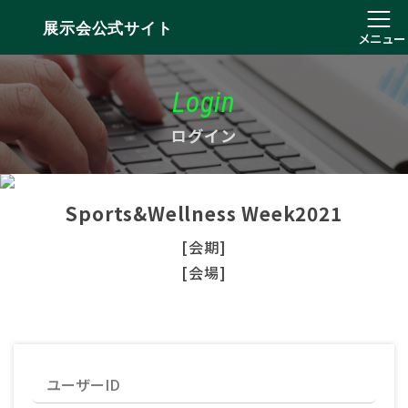
展示会公式サイト
メニュー
Login
ログイン
Sports&Wellness Week2021
[会期]
[会場]