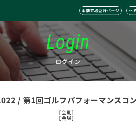
事前来場登録ページ
セ
Login
ログイン
C2022 / 第1回ゴルフパフォーマンス
[会期]
[会場]