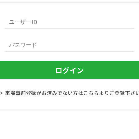
＞ 来場事前登録がお済みでない方はこちらよりご登録下さ